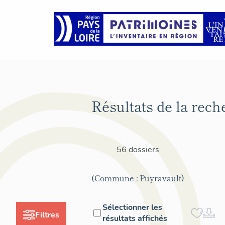
Résultats de la rech
56 dossiers
(Commune : Puyravault)
Sélectionner les
Filtres
résultats affichés