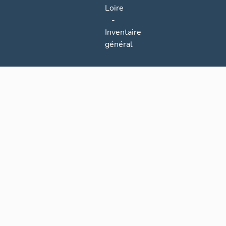
Loire
-
Inventaire
général