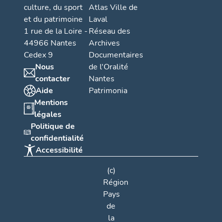
culture, du sport
Atlas Ville de
et du patrimoine
Laval
1 rue de la Loire -
Réseau des
44966 Nantes
Archives
Cedex 9
Documentaires
Nous
de l'Oralité
contacter
Nantes
Aide
Patrimonia
Mentions
légales
Politique de
confidentialité
Accessibilité
(c)
Région
Pays
de
la