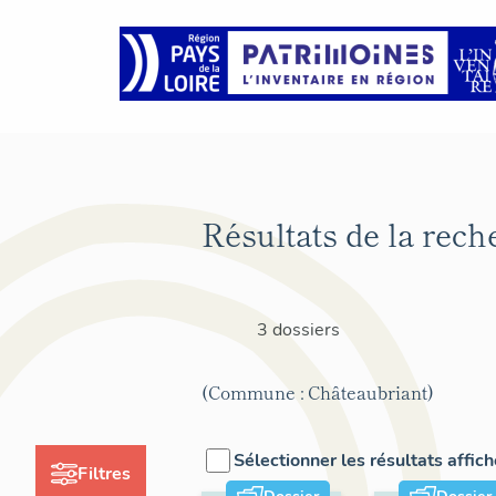
Résultats de la rech
3 dossiers
(Commune : Châteaubriant)
Sélectionner les résultats affic
Filtres