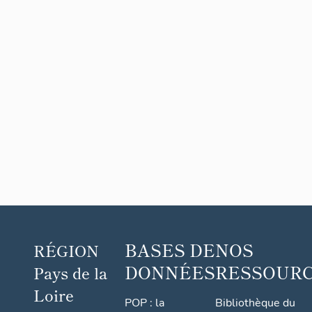
BASES DE
NOS
RÉGION
DONNÉES
RESSOUR
Pays de la
Loire
POP : la
Bibliothèque du