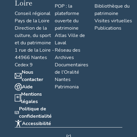
Loire
POP : la
Bibliothèque du
Conseil régional
plateforme
patrimoine
Pays de la Loire
ouverte du
Visites virtuelles
Direction de la
patrimoine
Publications
culture, du sport
Atlas Ville de
et du patrimoine
Laval
1 rue de la Loire -
Réseau des
44966 Nantes
Archives
Cedex 9
Documentaires
Nous
de l'Oralité
contacter
Nantes
Aide
Patrimonia
Mentions
légales
Politique de
confidentialité
Accessibilité
(c)