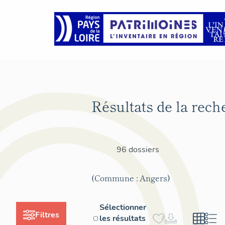
Résultats de la rech
96 dossiers
(Commune : Angers)
Sélectionner
Filtres
les résultats