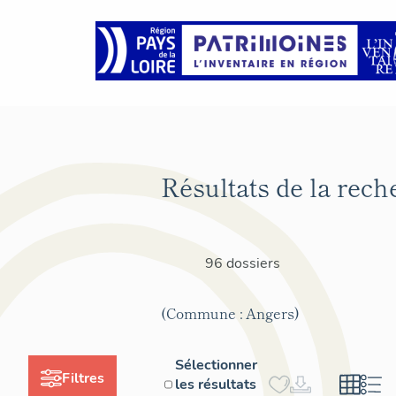
Résultats de la rech
96 dossiers
(Commune : Angers)
Sélectionner
Filtres
les résultats