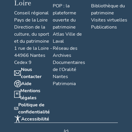
Loire
POP : la
Bibliothèque du
Conseil régional
plateforme
patrimoine
Pays de la Loire
ouverte du
Visites virtuelles
Direction de la
patrimoine
Publications
culture, du sport
Atlas Ville de
et du patrimoine
Laval
1 rue de la Loire -
Réseau des
44966 Nantes
Archives
Cedex 9
Documentaires
Nous
de l'Oralité
contacter
Nantes
Aide
Patrimonia
Mentions
légales
Politique de
confidentialité
Accessibilité
(c)