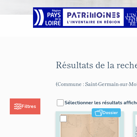
Résultats de la rec
(Commune : Saint-Germain-sur-Mo
Sélectionner les résultats affic
Filtres
Dossier