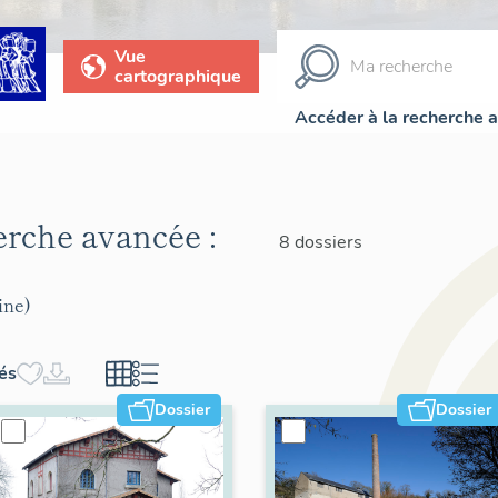
Vue
cartographique
Accéder à la recherche 
herche avancée :
8 dossiers
ine)
hés
Dossier
Dossier