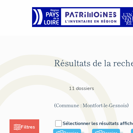
Résultats de la rech
11 dossiers
(Commune : Montfort-le-Gesnois)
Sélectionner les résultats affic
Filtres