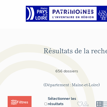
Résultats de la rech
656 dossiers
(Département : Maine-et-Loire)
Sélectionner les
Filtres
résultats