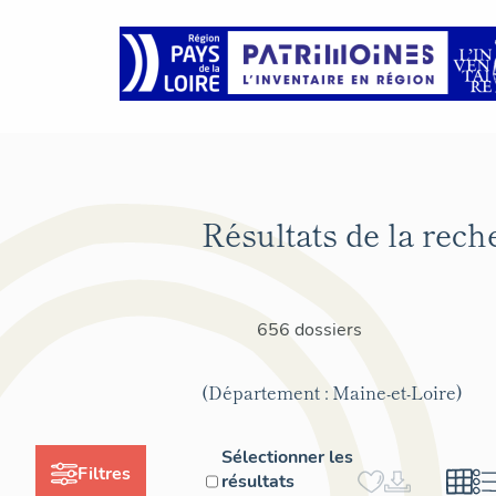
Résultats de la rech
656 dossiers
(Département : Maine-et-Loire)
Sélectionner les
Filtres
résultats