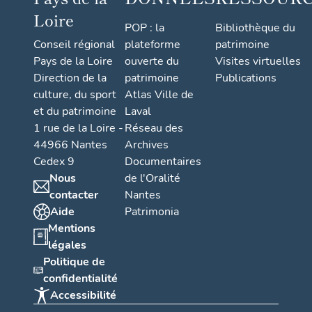
Loire
POP : la
Bibliothèque du
Conseil régional
plateforme
patrimoine
Pays de la Loire
ouverte du
Visites virtuelles
Direction de la
patrimoine
Publications
culture, du sport
Atlas Ville de
et du patrimoine
Laval
1 rue de la Loire -
Réseau des
44966 Nantes
Archives
Cedex 9
Documentaires
Nous
de l'Oralité
contacter
Nantes
Aide
Patrimonia
Mentions
légales
Politique de
confidentialité
Accessibilité