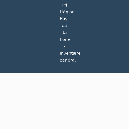
(c)
Région
Pays
de
la
Loire
-
Inventaire
général