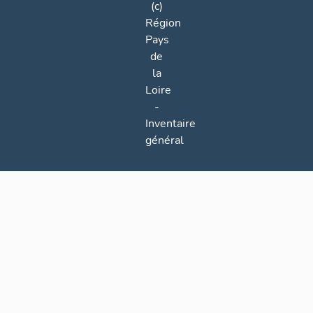
(c)
Région
Pays
de
la
Loire
-
Inventaire
général