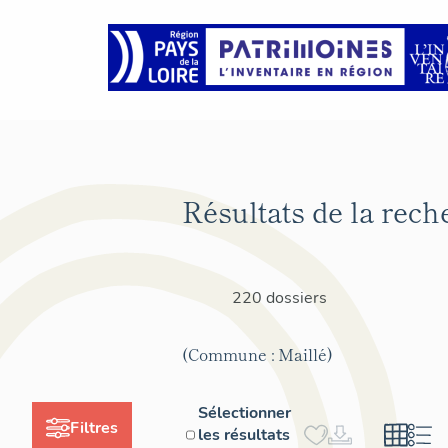
Résultats de la rech
220 dossiers
(Commune : Maillé)
Sélectionner
Filtres
les résultats