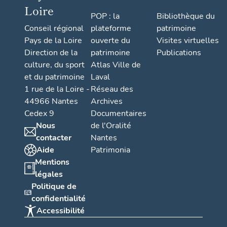
Loire
POP : la
Bibliothèque du
Conseil régional
plateforme
patrimoine
Pays de la Loire
ouverte du
Visites virtuelles
Direction de la
patrimoine
Publications
culture, du sport
Atlas Ville de
et du patrimoine
Laval
1 rue de la Loire -
Réseau des
44966 Nantes
Archives
Cedex 9
Documentaires
Nous
de l'Oralité
contacter
Nantes
Aide
Patrimonia
Mentions
légales
Politique de
confidentialité
Accessibilité