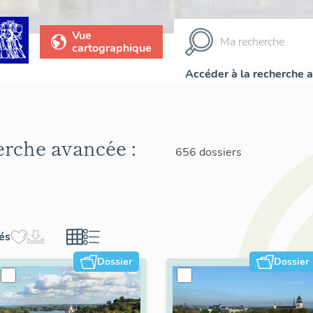
Vue
cartographique
Accéder à la recherche 
herche avancée :
656 dossiers
hés
Dossier
Dossier