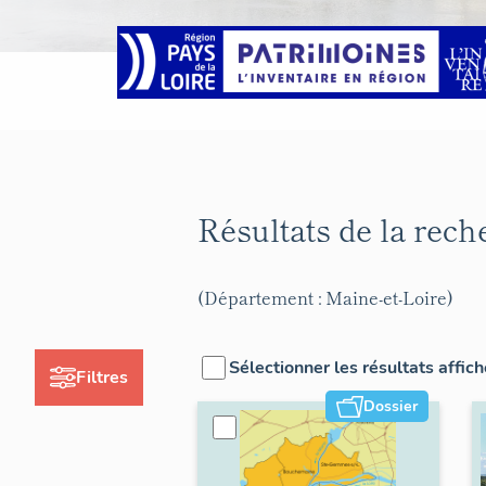
Résultats de la rec
(Département : Maine-et-Loire)
Sélectionner les résultats affic
Filtres
Dossier