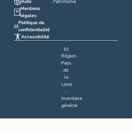
Aide
Patrimonia
Mentions
légales
Politique de
confidentialité
Accessibilité
(c)
Région
Pays
de
la
Loire
-
Inventaire
général