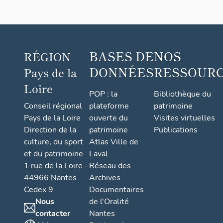
BASES DE
NOS
RÉGION
DONNÉES
RESSOUR
Pays de la
Loire
POP : la
Bibliothèque du
Conseil régional
plateforme
patrimoine
Pays de la Loire
ouverte du
Visites virtuelles
Direction de la
patrimoine
Publications
culture, du sport
Atlas Ville de
et du patrimoine
Laval
1 rue de la Loire -
Réseau des
44966 Nantes
Archives
Cedex 9
Documentaires
Nous
de l'Oralité
contacter
Nantes