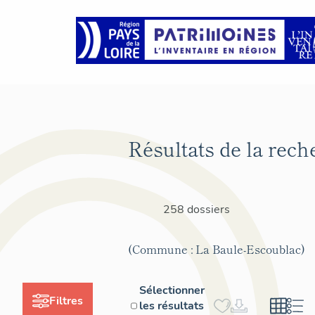
Résultats de la rech
258 dossiers
(Commune : La Baule-Escoublac)
Sélectionner
Filtres
les résultats