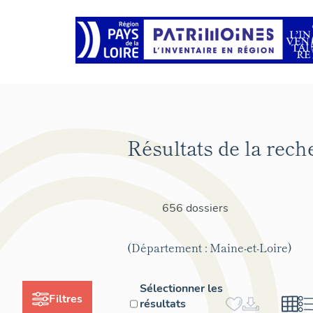
Résultats de la rech
656 dossiers
(Département : Maine-et-Loire)
Sélectionner les
Filtres
résultats