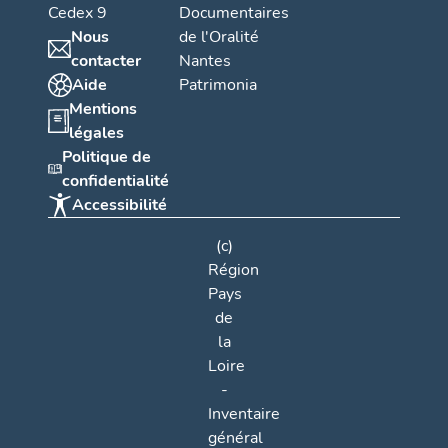
Cedex 9
Documentaires
Nous
de l'Oralité
contacter
Nantes
Aide
Patrimonia
Mentions
légales
Politique de
confidentialité
Accessibilité
(c)
Région
Pays
de
la
Loire
-
Inventaire
général