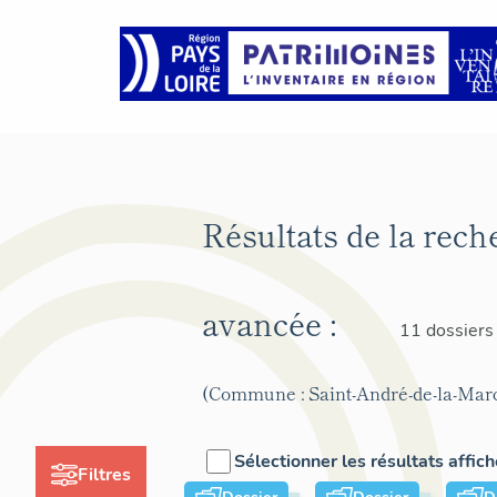
Résultats de la rech
avancée :
11 dossiers
(Commune : Saint-André-de-la-Mar
Sélectionner les résultats affic
Filtres