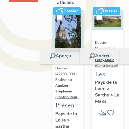
affichés
Dossier
Dossier
Dossier
IA72058858 |
Réalisé par
Aperçu
Aperçu
Ferey Marie
(Contributeur)
Dossier
Les
IA72001338 |
Réalisé par
faubourgs
Pays de la
Aquilon
Loire
>
du Mans
Stéphanie
Sarthe
>
Le
:
(Contributeur)
Mans
Présentation
présentatio
de
de
Pays de la
Loire
>
l'opération
l'opération
Sarthe