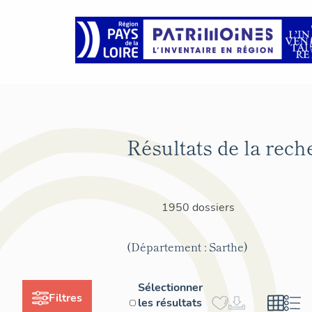
Résultats de la rech
1950 dossiers
(Département : Sarthe)
Sélectionner
Filtres
les résultats