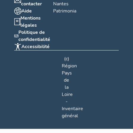
contacter
Nantes
Aide
Patrimonia
Mentions
légales
Politique de
confidentialité
Accessibilité
(c)
Région
Pays
de
la
Loire
-
Inventaire
général