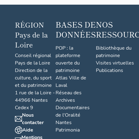
BASES DE
NOS
RÉGION
DONNÉES
RESSOUR
Pays de la
Loire
POP : la
Bibliothèque du
Conseil régional
plateforme
patrimoine
Pays de la Loire
ouverte du
Visites virtuelles
Direction de la
patrimoine
Publications
culture, du sport
Atlas Ville de
et du patrimoine
Laval
1 rue de la Loire -
Réseau des
44966 Nantes
Archives
Cedex 9
Documentaires
Nous
de l'Oralité
contacter
Nantes
Aide
Patrimonia
Mentions