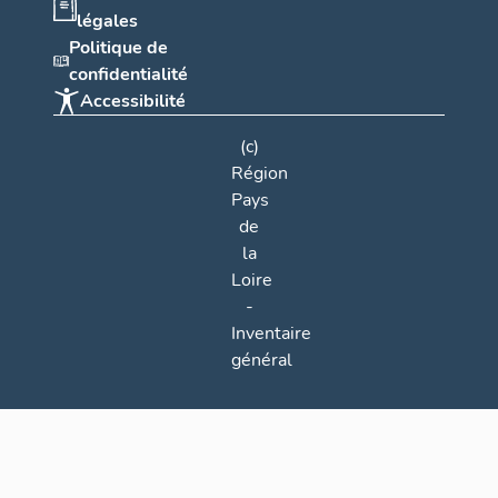
légales
Politique de
confidentialité
Accessibilité
(c)
Région
Pays
de
la
Loire
-
Inventaire
général