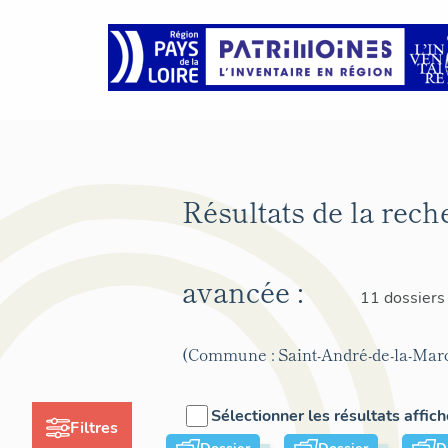
Résultats de la rech
avancée :
11 dossiers
(Commune : Saint-André-de-la-Mar
Sélectionner les résultats affic
Filtres