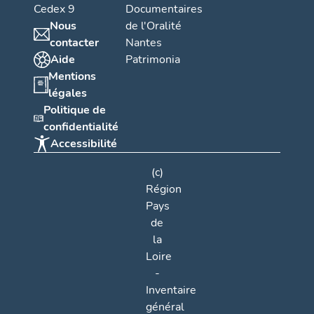
Cedex 9
Documentaires
Nous
de l'Oralité
contacter
Nantes
Aide
Patrimonia
Mentions
légales
Politique de
confidentialité
Accessibilité
(c)
Région
Pays
de
la
Loire
-
Inventaire
général