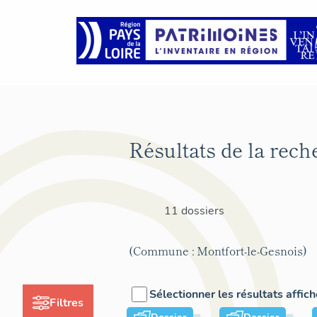
Résultats de la rech
11 dossiers
(Commune : Montfort-le-Gesnois)
Sélectionner les résultats affic
Filtres