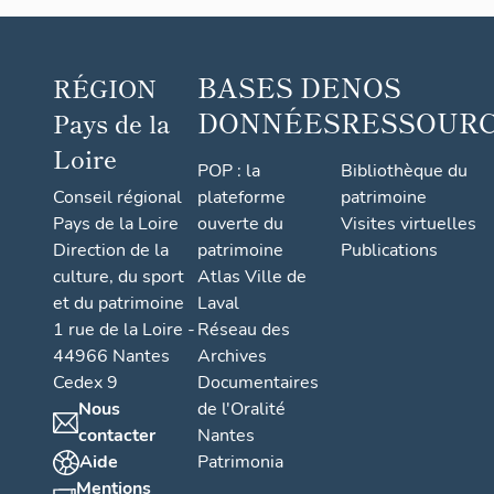
BASES DE
NOS
RÉGION
DONNÉES
RESSOUR
Pays de la
Loire
POP : la
Bibliothèque du
Conseil régional
plateforme
patrimoine
Pays de la Loire
ouverte du
Visites virtuelles
Direction de la
patrimoine
Publications
culture, du sport
Atlas Ville de
et du patrimoine
Laval
1 rue de la Loire -
Réseau des
44966 Nantes
Archives
Cedex 9
Documentaires
Nous
de l'Oralité
contacter
Nantes
Aide
Patrimonia
Mentions