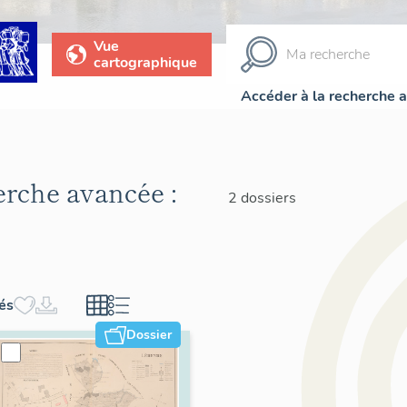
Vue
cartographique
Accéder à la recherche 
herche avancée :
2 dossiers
hés
Dossier