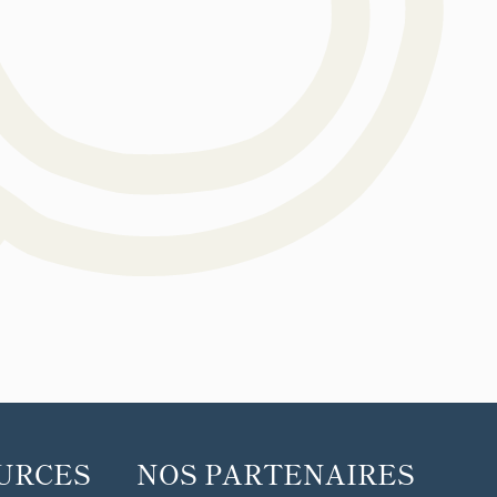
URCES
NOS PARTENAIRES