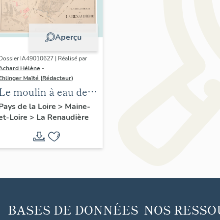
Aperçu
Dossier IA49010627 | Réalisé par
Achard Hélène
-
Ehlinger Maïté (Rédacteur)
Le moulin à eau de
Normandeau, rue
Pays de la Loire
>
Maine-
et-Loire
>
La Renaudière
Normandeau, La
Renaudière
BASES DE DONNÉES
NOS RESSO