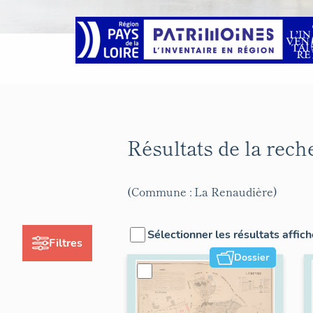
Résultats de la rec
(Commune : La Renaudière)
Sélectionner les résultats affic
Filtres
Dossier