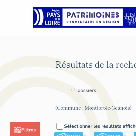
Résultats de la rech
11 dossiers
(Commune : Montfort-le-Gesnois)
Sélectionner les résultats affic
Filtres