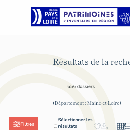
Résultats de la rech
656 dossiers
(Département : Maine-et-Loire)
Sélectionner les
Filtres
résultats