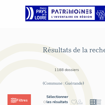
Résultats de la rech
1188 dossiers
(Commune : Guérande)
Sélectionner
Filtres
les résultats