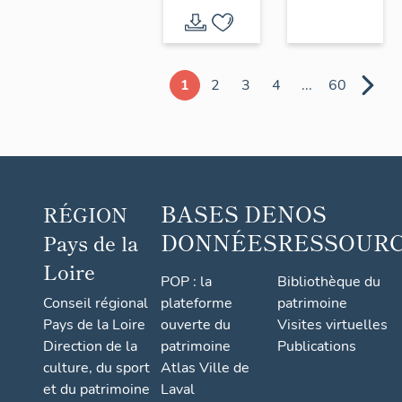
1
2
3
4
...
60
BASES DE
NOS
RÉGION
DONNÉES
RESSOUR
Pays de la
Loire
POP : la
Bibliothèque du
Conseil régional
plateforme
patrimoine
Pays de la Loire
ouverte du
Visites virtuelles
Direction de la
patrimoine
Publications
culture, du sport
Atlas Ville de
et du patrimoine
Laval