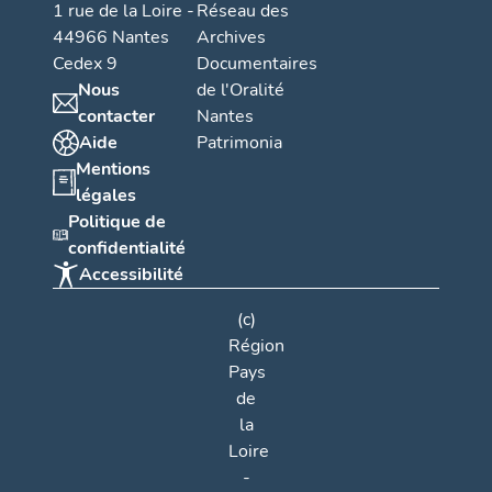
1 rue de la Loire -
Réseau des
44966 Nantes
Archives
Cedex 9
Documentaires
Nous
de l'Oralité
contacter
Nantes
Aide
Patrimonia
Mentions
légales
Politique de
confidentialité
Accessibilité
(c)
Région
Pays
de
la
Loire
-