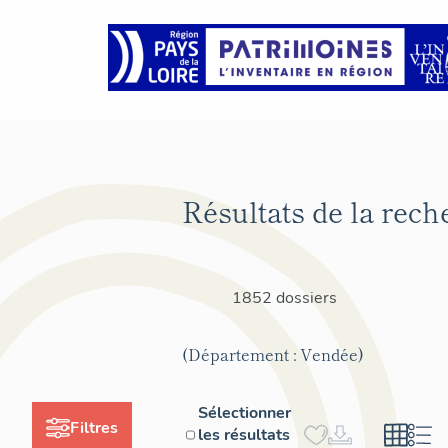
Résultats de la rech
1852 dossiers
(Département : Vendée)
Sélectionner
Filtres
les résultats