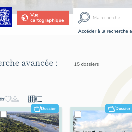
Vue
cartographique
Accéder à la recherche 
herche avancée :
15 dossiers
hés
Dossier
Dossier