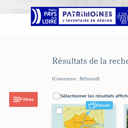
Résultats de la rec
(Commune : Béhuard)
Sélectionner les résultats affic
Filtres
Dossier