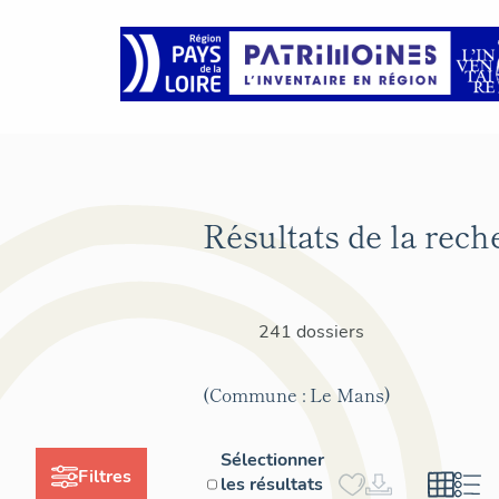
Résultats de la rech
241 dossiers
(Commune : Le Mans)
Sélectionner
Filtres
les résultats