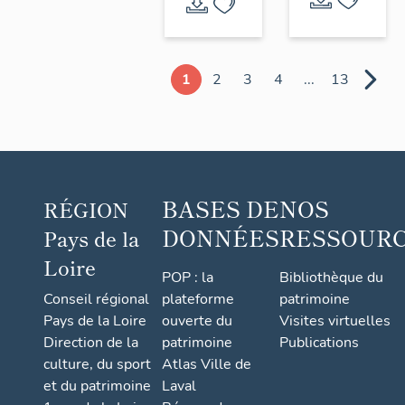
1
2
3
4
...
13
BASES DE
NOS
RÉGION
DONNÉES
RESSOUR
Pays de la
Loire
POP : la
Bibliothèque du
Conseil régional
plateforme
patrimoine
Pays de la Loire
ouverte du
Visites virtuelles
Direction de la
patrimoine
Publications
culture, du sport
Atlas Ville de
et du patrimoine
Laval