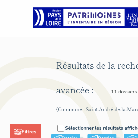
Résultats de la rech
avancée :
11 dossiers
(Commune : Saint-André-de-la-Mar
Sélectionner les résultats affic
Filtres