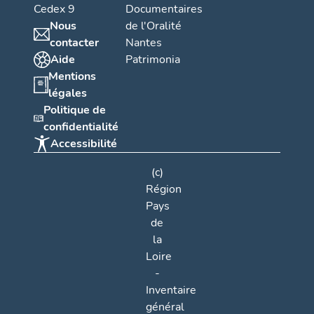
Cedex 9
Documentaires
Nous
de l'Oralité
contacter
Nantes
Aide
Patrimonia
Mentions
légales
Politique de
confidentialité
Accessibilité
(c)
Région
Pays
de
la
Loire
-
Inventaire
général