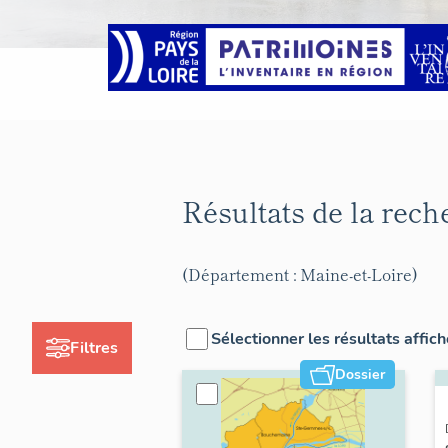
Résultats de la rec
(Département : Maine-et-Loire)
Sélectionner les résultats affic
Filtres
Dossier