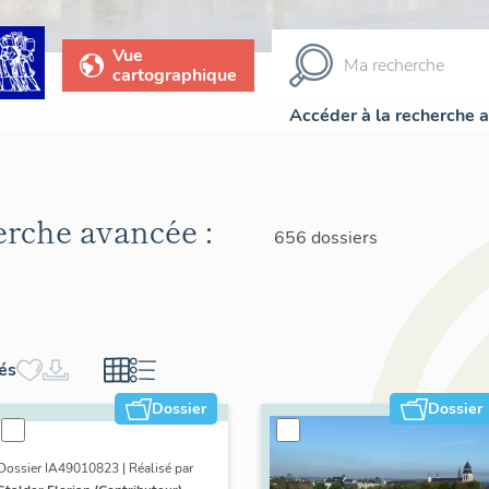
Vue
cartographique
Accéder à la recherche 
herche avancée :
656 dossiers
hés
Dossier
Dossier
Dossier IA49010823 | Réalisé par