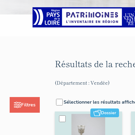
Résultats de la rec
(Département : Vendée)
Sélectionner les résultats affic
Filtres
Dossier