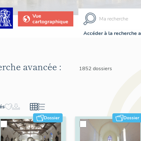
Vue
cartographique
Accéder à la recherche 
herche avancée :
1852 dossiers
hés
Dossier
Dossier