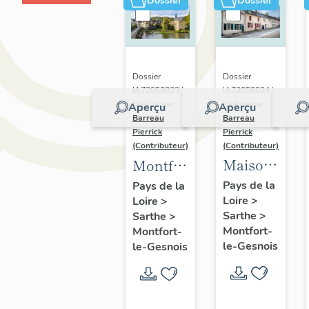
Dossier
Dossier
Dossier
Dossier
IA72058824 |
IA72058823 |
Réalisé par
Réalisé par
Aperçu
Aperçu
Barreau
Barreau
Pierrick
Pierrick
(Contributeur)
(Contributeur)
Maisons
Montfort-
du
le-
Pays de la
Pays de la
Loire
>
bourg
Loire
>
Gesnois
Sarthe
>
Sarthe
>
de
:
Montfort-
Montfort-
Montfort-
présentation
le-Gesnois
le-Gesnois
le-
du
Gesnois
bourg