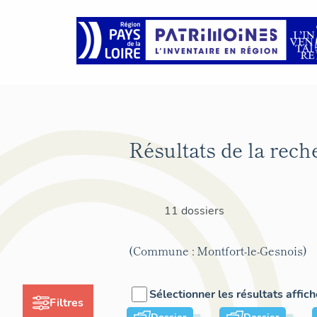
Résultats de la rech
11 dossiers
(Commune : Montfort-le-Gesnois)
Sélectionner les résultats affic
Filtres