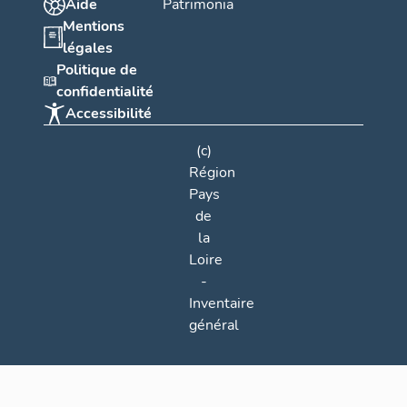
Aide
Patrimonia
Mentions
légales
Politique de
confidentialité
Accessibilité
(c)
Région
Pays
de
la
Loire
-
Inventaire
général