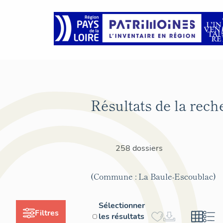
Résultats de la rech
258 dossiers
(Commune : La Baule-Escoublac)
Sélectionner
Filtres
les résultats