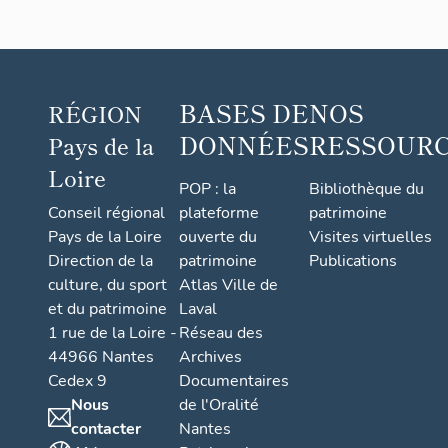
BASES DE
NOS
RÉGION
DONNÉES
RESSOUR
Pays de la
Loire
POP : la
Bibliothèque du
Conseil régional
plateforme
patrimoine
Pays de la Loire
ouverte du
Visites virtuelles
Direction de la
patrimoine
Publications
culture, du sport
Atlas Ville de
et du patrimoine
Laval
1 rue de la Loire -
Réseau des
44966 Nantes
Archives
Cedex 9
Documentaires
Nous
de l'Oralité
contacter
Nantes