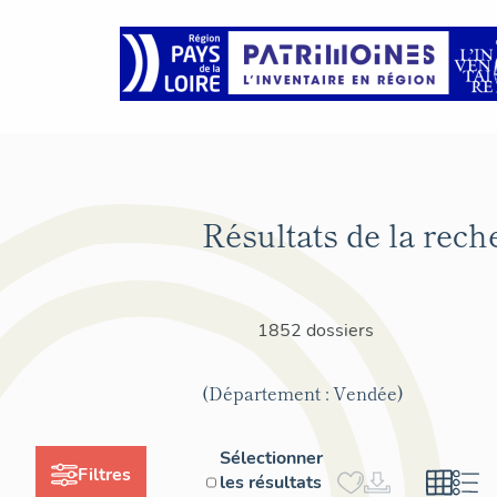
Résultats de la rech
1852 dossiers
(Département : Vendée)
Sélectionner
Filtres
les résultats