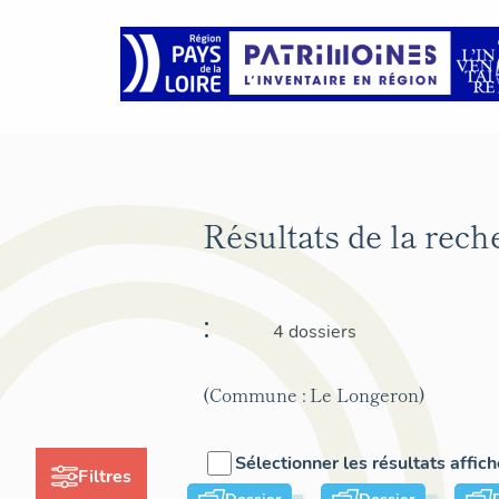
Résultats de la rec
:
4 dossiers
(Commune : Le Longeron)
Sélectionner les résultats affic
Filtres