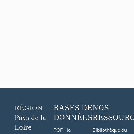
BASES DE
NOS
RÉGION
DONNÉES
RESSOUR
Pays de la
Loire
POP : la
Bibliothèque du