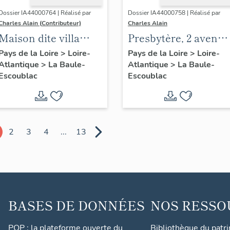
Dossier IA44000764 | Réalisé par
Dossier IA44000758 | Réalisé par
Charles Alain (Contributeur)
Charles Alain
Maison dite villa
Presbytère, 2 avenue
balnéaire Gazonette
des Alcyons
Pays de la Loire
>
Loire-
Pays de la Loire
>
Loire-
Atlantique
>
La Baule-
Atlantique
>
La Baule-
puis Romance, 14
Escoublac
Escoublac
avenue de la
Concorde
2
3
4
...
13
BASES DE DONNÉES
NOS RESSO
POP : la plateforme ouverte du
Bibliothèque du patr