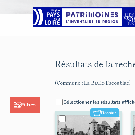
Résultats de la rec
(Commune : La Baule-Escoublac)
Sélectionner les résultats affic
Filtres
Dossier