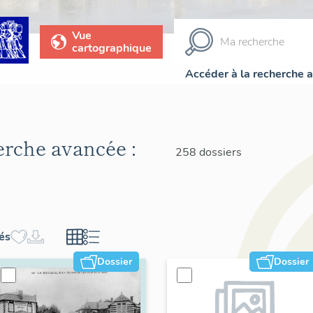
Vue
cartographique
Accéder à la recherche 
herche avancée :
258 dossiers
hés
Dossier
Dossier