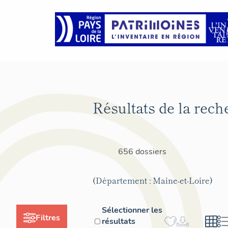
Résultats de la rech
656 dossiers
(Département : Maine-et-Loire)
Sélectionner les
Filtres
résultats