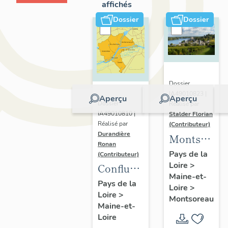
affichés
Dossier
Dossier
Dossier
IA49010823 |
Aperçu
Aperçu
Dossier
Réalisé par
IA49010810 |
Stalder Florian
Réalisé par
(Contributeur)
Durandière
Montsorea
Ronan
:
Pays de la
(Contributeur)
Loire
>
présentatio
Confluence
Maine-et-
de la
Maine-
Pays de la
Loire
>
commune
Loire
>
Loire :
Montsoreau
Maine-et-
présentation
Loire
de