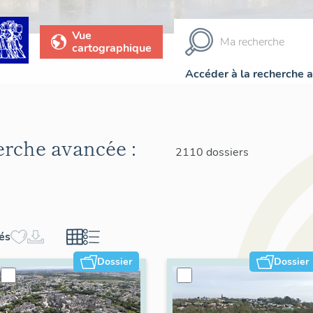
Vue
cartographique
Accéder à la recherche 
herche avancée :
2110 dossiers
hés
Dossier
Dossier