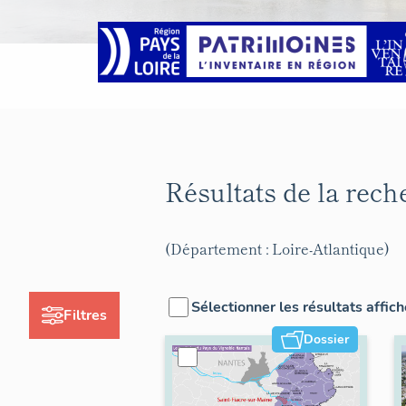
Résultats de la rec
(Département : Loire-Atlantique)
Sélectionner les résultats affic
Filtres
Dossier