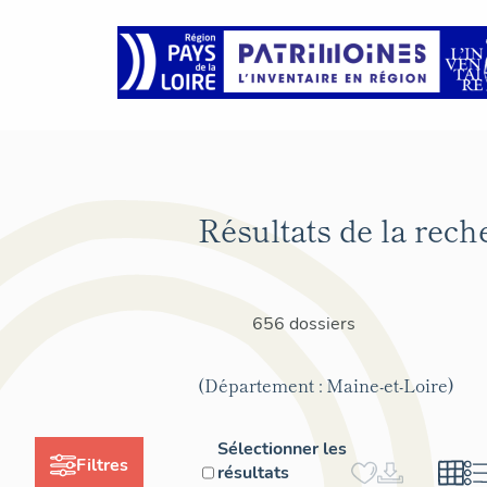
Résultats de la rech
656 dossiers
(Département : Maine-et-Loire)
Sélectionner les
Filtres
résultats