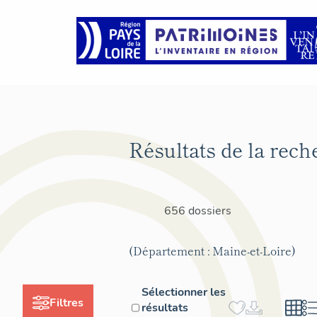
Résultats de la rech
656 dossiers
(Département : Maine-et-Loire)
Sélectionner les
Filtres
résultats