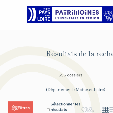
Résultats de la rech
656 dossiers
(Département : Maine-et-Loire)
Sélectionner les
Filtres
résultats