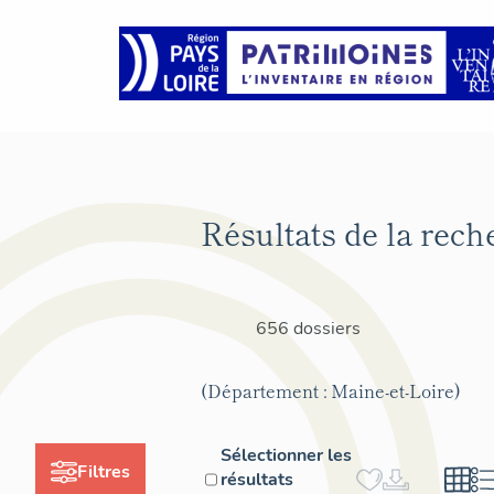
Résultats de la rech
656 dossiers
(Département : Maine-et-Loire)
Sélectionner les
Filtres
résultats