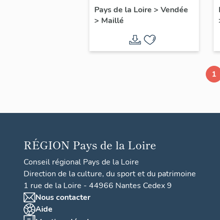
Pays de la Loire
>
Vendée
>
Maillé
1
RÉGION
Pays de la Loire
Conseil régional Pays de la Loire
Direction de la culture, du sport et du patrimoine
1 rue de la Loire - 44966 Nantes Cedex 9
Nous contacter
Aide