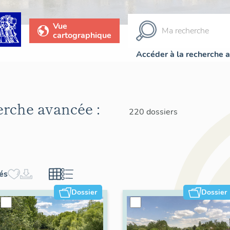
Vue
cartographique
Accéder à la recherche 
herche avancée :
220 dossiers
hés
Dossier
Dossier