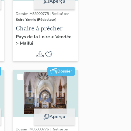
Aperçu
Dossier IM85000775 | Réalisé par
Suire Yannis (Rédacteur)
Chaire à prêcher
Pays de la Loire
>
Vendée
>
Maillé
Dossier
Aperçu
Dossier IM85000776 | Réalisé par