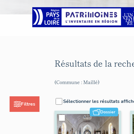
Résultats de la rec
(Commune : Maillé)
Sélectionner les résultats affic
Filtres
Dossier