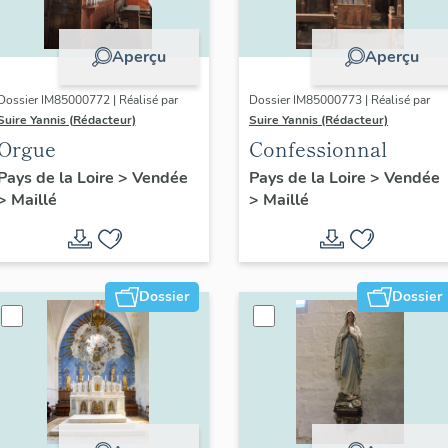
Aperçu
Aperçu
Dossier IM85000772 | Réalisé par
Dossier IM85000773 | Réalisé par
Suire Yannis (Rédacteur)
Suire Yannis (Rédacteur)
Orgue
Confessionnal
Pays de la Loire
>
Vendée
Pays de la Loire
>
Vendée
>
Maillé
>
Maillé
Dossier
Dossier