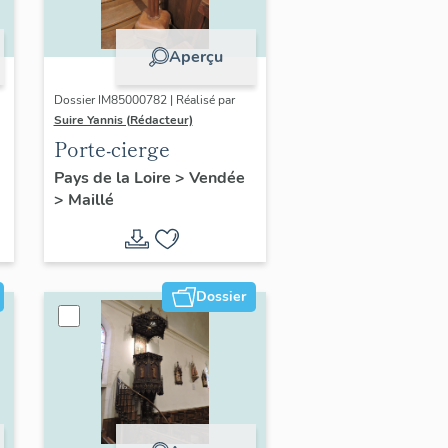
Aperçu
Dossier IM85000782 | Réalisé par
Suire Yannis (Rédacteur)
Porte-cierge
Pays de la Loire
>
Vendée
>
Maillé
Dossier