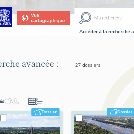
Vue
cartographique
Accéder à la recherche 
herche avancée :
27 dossiers
hés
Dossier
Dossier