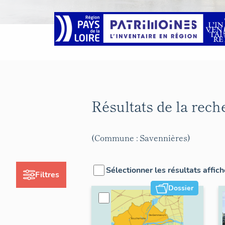
Résultats de la rec
(Commune : Savennières)
Sélectionner les résultats affic
Filtres
Dossier