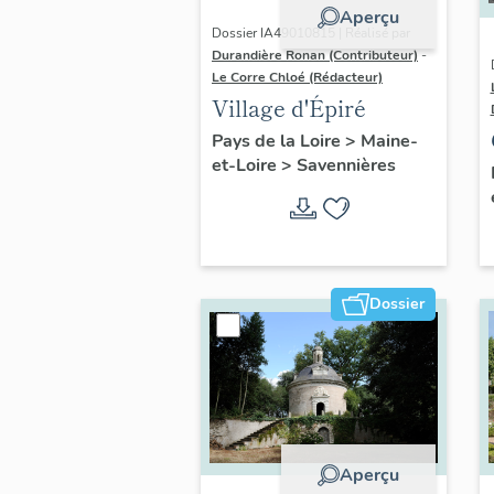
Aperçu
Dossier IA49010815 | Réalisé par
Durandière Ronan (Contributeur)
-
Le Corre Chloé (Rédacteur)
Village d'Épiré
Pays de la Loire
>
Maine-
et-Loire
>
Savennières
Dossier
Aperçu