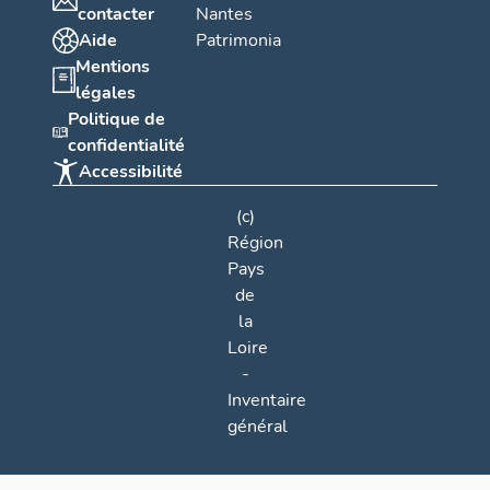
contacter
Nantes
Aide
Patrimonia
Mentions
légales
Politique de
confidentialité
Accessibilité
(c)
Région
Pays
de
la
Loire
-
Inventaire
général