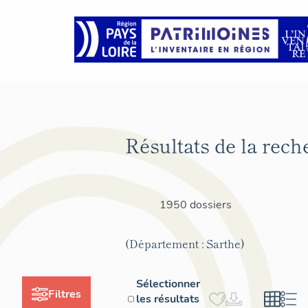
Résultats de la rech
1950 dossiers
(Département : Sarthe)
Sélectionner
Filtres
les résultats