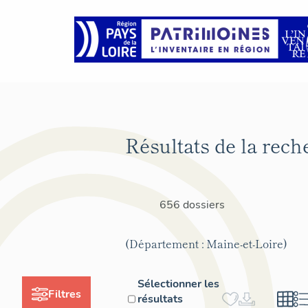
Résultats de la rech
656 dossiers
(Département : Maine-et-Loire)
Sélectionner les
Filtres
résultats