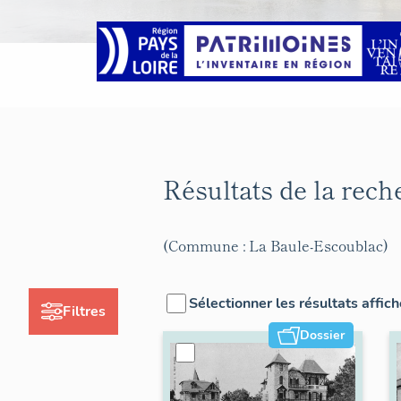
Résultats de la rec
(Commune : La Baule-Escoublac)
Sélectionner les résultats affic
Filtres
Dossier