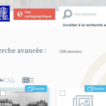
Vue
cartographique
Accéder à la recherche 
herche avancée :
258 dossiers
hés
Dossier
Dossier