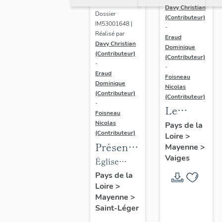
Davy Christian
Dossier
(Contributeur)
IM53001648 |
-
Réalisé par
Eraud
Davy Christian
Dominique
(Contributeur)
(Contributeur)
-
-
Eraud
Foisneau
Dominique
Nicolas
(Contributeur)
(Contributeur)
-
Le
Foisneau
mobilier
Nicolas
Pays de la
(Contributeur)
Loire
>
de la
Présentation
Mayenne
>
chapelle
Vaiges
des
Église
funéraire
objets
paroissiale
Pays de la
de la
Loire
>
mobilier
Saint-Léger
famille
Mayenne
>
de
de Saint-
Robert-
Saint-Léger
l'église
Léger
Glétron