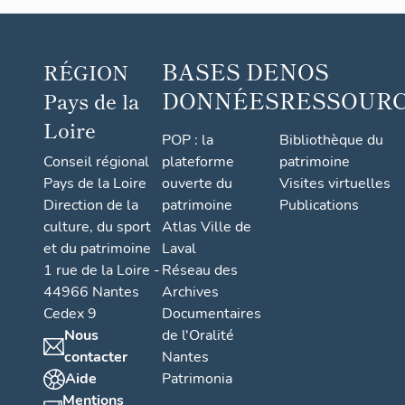
BASES DE
NOS
RÉGION
DONNÉES
RESSOUR
Pays de la
Loire
POP : la
Bibliothèque du
Conseil régional
plateforme
patrimoine
Pays de la Loire
ouverte du
Visites virtuelles
Direction de la
patrimoine
Publications
culture, du sport
Atlas Ville de
et du patrimoine
Laval
1 rue de la Loire -
Réseau des
44966 Nantes
Archives
Cedex 9
Documentaires
Nous
de l'Oralité
contacter
Nantes
Aide
Patrimonia
Mentions