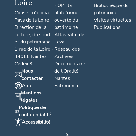
Loire
POP : la
Bibliothèque du
Conseil régional
plateforme
patrimoine
Pays de la Loire
ouverte du
Visites virtuelles
Direction de la
patrimoine
Publications
culture, du sport
Atlas Ville de
et du patrimoine
Laval
1 rue de la Loire -
Réseau des
44966 Nantes
Archives
Cedex 9
Documentaires
Nous
de l'Oralité
contacter
Nantes
Aide
Patrimonia
Mentions
légales
Politique de
confidentialité
Accessibilité
(c)