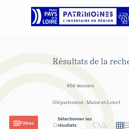
Résultats de la rech
656 dossiers
(Département : Maine-et-Loire)
Sélectionner les
Filtres
résultats