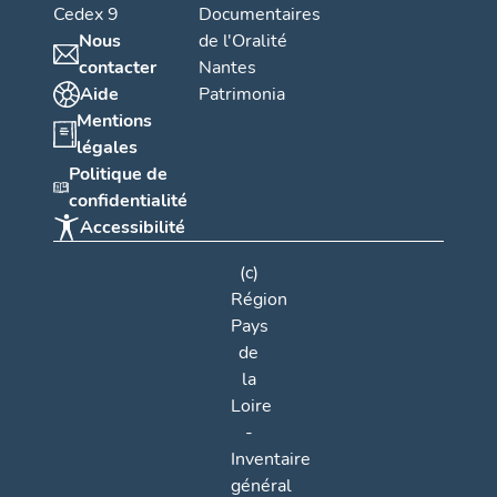
Cedex 9
Documentaires
Nous
de l'Oralité
contacter
Nantes
Aide
Patrimonia
Mentions
légales
Politique de
confidentialité
Accessibilité
(c)
Région
Pays
de
la
Loire
-
Inventaire
général