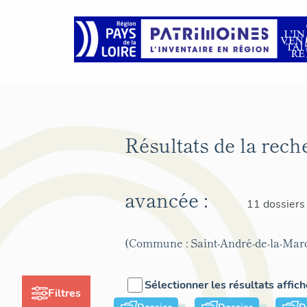
Résultats de la rech
avancée :
11 dossiers
(Commune : Saint-André-de-la-Mar
Sélectionner les résultats affic
Filtres