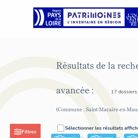
Résultats de la rech
avancée :
17 dossiers
(Commune : Saint-Macaire-en-Mau
Sélectionner les résultats affic
Filtres