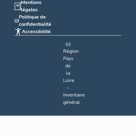
Mentions
légales
Politique de
confidentialité
Accessibilité
(c)
Région
Pays
de
la
Loire
-
Inventaire
général